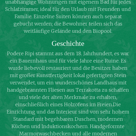
unabhängige Wohnungen mit eigenem Bad für jedes
Schlafzimmer, ideal für den Urlaub mit Freunden und
Familie. Einzelne Suiten können auch separat
gebucht werden; die Bewohner teilen sich das
weitläufige Gelände und den Biopool.
Geschichte
Podere Ripi stammt aus dem 18. Jahrhundert, es war
ein Bauernhaus und für viele Jahre eine Ruine. Es
wurde liebevoll restauriert und die Besitzer haben
mit großer Kunstfertigkeit lokal gefertigten Stein
verwendet, um ein wunderschönes Landhaus mit
handgebrannten Fliesen aus Terrakotta zu schaffen
und viele der alten Merkmale zu erhalten,
einschließlich eines Holzofens im Freien.Die
Einrichtung und das Interieur sind von sehr hohem
Standard mit begehbaren Duschen, modernen
Küchen und Induktionskochern. Handgeformte
Marmorwaschbecken und alle modernen