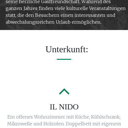
seine herzliche Gastfreundschaft. Während des
ganzen Jahres finden viele kulturelle Veranstaltungen
statt, die den Besuchern einen interessanten und
abwechslungsreichen Urlaub ermöglichen.
Unterkunft:
IL NIDO
Ein offenes Wohnzimmer mit Küche, Kühlschrank,
Mikrowelle und Holzofen. Doppelbett mit eigenem