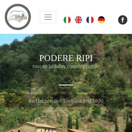
PODERE RIPI
tuscan holiday country home
Im Herzen der Toskana seit 1800